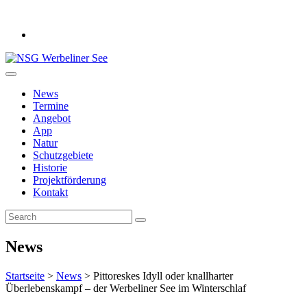
News
Termine
Angebot
App
Natur
Schutzgebiete
Historie
Projektförderung
Kontakt
News
Startseite
>
News
>
Pittoreskes Idyll oder knallharter
Überlebenskampf – der Werbeliner See im Winterschlaf